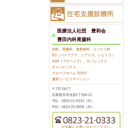
医療法人社団 豊和会
豊田内科胃腸科
内科、胃腸科、放射線科、リハビリ科
ED（バイアグラ、シアリス、レビトラ）
AGA（プロペシア）、サノレックス
チャンピックス
グループホーム TOYO、
通所リハビリテーション
〒737-0077
広島県呉市伏原1丁目8-13
TEL：0823-21-0333（代）
FAX：0823-25-5658（代）