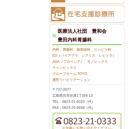
医療法人社団 豊和会
豊田内科胃腸科
内科、胃腸科、放射線科、リハビリ科
ED（バイアグラ、シアリス、レビトラ）
AGA（プロペシア）、サノレックス
チャンピックス
グループホーム TOYO、
通所リハビリテーション
〒737-0077
広島県呉市伏原1丁目8-13
TEL：0823-21-0333（代）
FAX：0823-25-5658（代）