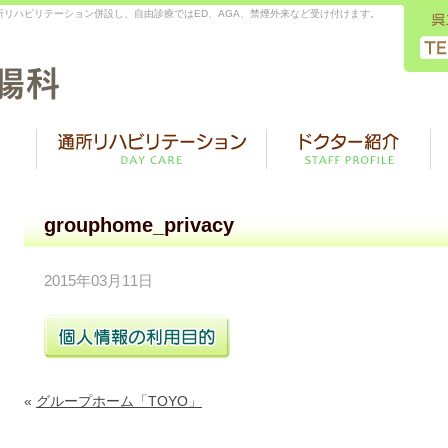
リハビリテーション併設し、自由診療ではED、AGA、禁煙外来など受け付けます。
grouphome_privacy
2015年03月11日
«
グループホーム「TOYO」